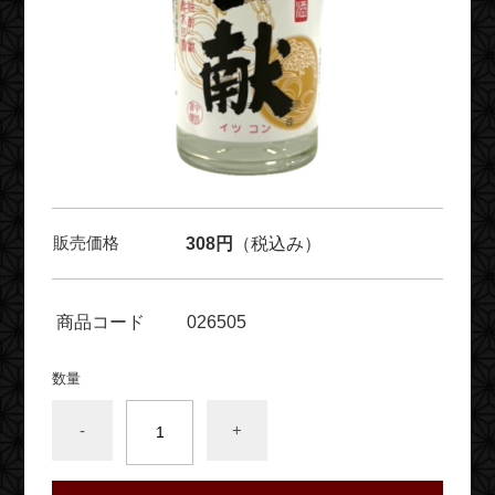
販売価格
308円
（税込み）
商品コード
026505
数量
-
+