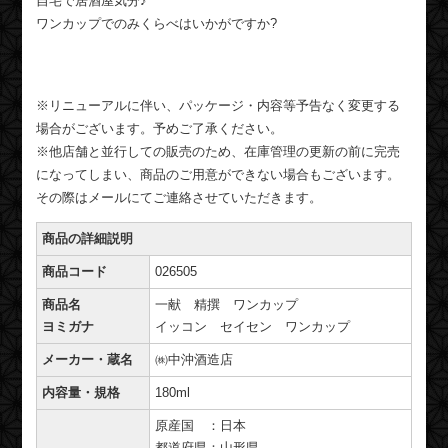
自宅で居酒屋気分♪
ワンカップでのみくらべはいかがですか?
※リニューアルに伴い、パッケージ・内容等予告なく変更する
場合がございます。予めご了承ください。
※他店舗と並行しての販売のため、在庫管理の更新の前に完売
になってしまい、商品のご用意ができない場合もございます。
その際はメールにてご連絡させていただきます。
商品の詳細説明
商品コード
026505
商品名
一献 精撰 ワンカップ
ヨミガナ
イッコン セイセン ワンカップ
メーカー・蔵名
㈱中沖酒造店
内容量・規格
180ml
原産国 ：日本
都道府県：山形県