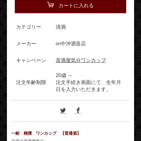
カートに入れる
カテゴリー
清酒
メーカー
㈱中沖酒造店
キャンペーン
居酒屋気分ワンカップ
20歳 ～
注文年齢制限
注文手続き画面にて、生年月
日を入力いただきます。
一献 精撰 ワンカップ 【普通酒】