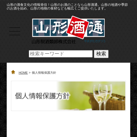
山形の酒食文化の情報発信！山形のお酒のことなら山形酒通。山形の地酒や季節
のお酒を始め、山形の地物の食材なども幅広くご提供いたします。
検索
HOME
個人情報保護方針