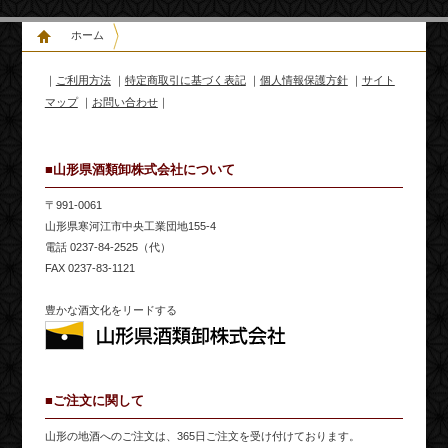
ホーム
｜
ご利用方法
｜
特定商取引に基づく表記
｜
個人情報保護方針
｜
サイト
マップ
｜
お問い合わせ
｜
■山形県酒類卸株式会社について
〒991-0061
山形県寒河江市中央工業団地155-4
電話 0237-84-2525（代）
FAX 0237-83-1121
豊かな酒文化をリードする
■ご注文に関して
山形の地酒へのご注文は、365日ご注文を受け付けております。