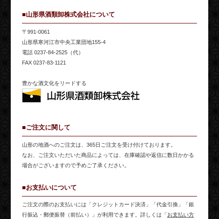
■山形県酒類卸株式会社について
〒991-0061
山形県寒河江市中央工業団地155-4
電話 0237-84-2525（代）
FAX 0237-83-1121
豊かな酒文化をリードする
■ご注文に関して
山形の地酒へのご注文は、365日ご注文を受け付けております。
なお、ご注文いただいた商品によっては、在庫確認や返信に数日かかる
場合がございますので予めご了承ください。
■お支払いについて
ご注文の際のお支払いには「クレジットカード決済」「代金引換」「銀
行振込・郵便振替（前払い）」が利用できます。詳しくは「
お支払い方