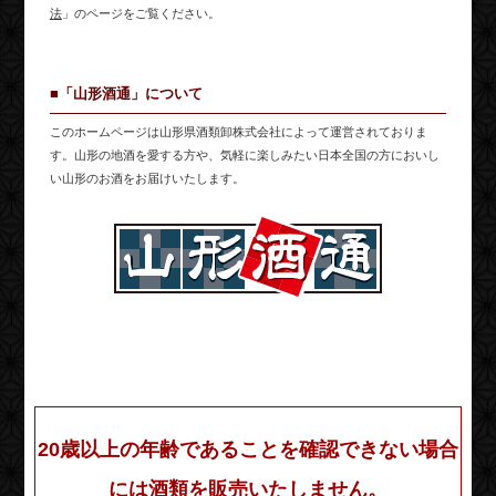
法
」のページをご覧ください。
■「山形酒通」について
このホームページは山形県酒類卸株式会社によって運営されておりま
す。山形の地酒を愛する方や、気軽に楽しみたい日本全国の方においし
い山形のお酒をお届けいたします。
20歳以上の年齢であることを確認できない場合
には酒類を販売いたしません。