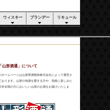
ウィスキー
ブランデー
リキュール
「山形酒通」について
のホームページは山形県酒類卸株式会社によって運営さ
ております。山形の地酒を愛する方や、気軽に楽しみた
日本全国の方においしい山形のお酒をお届けいたしま
。