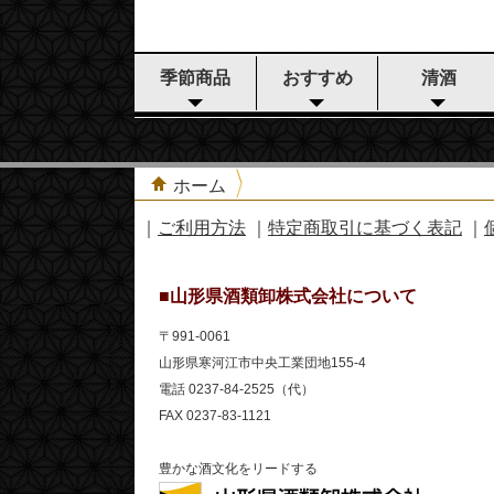
季節商品
おすすめ
清酒
ホーム
｜
ご利用方法
｜
特定商取引に基づく表記
｜
■山形県酒類卸株式会社について
〒991-0061
山形県寒河江市中央工業団地155-4
電話 0237-84-2525（代）
FAX 0237-83-1121
豊かな酒文化をリードする