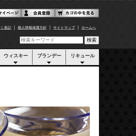
づく表記
個人情報保護方針
サイトマップ
ホームへ
検索
ウィスキー
ブランデー
リキュール