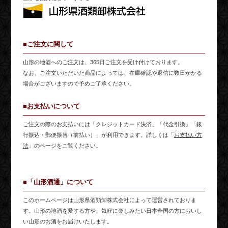
■ご注文に関して
山形の地酒へのご注文は、365日ご注文を受け付けております。
なお、ご注文いただいた商品によっては、在庫確認や返信に数日かかる
場合がございますので予めご了承ください。
■お支払いについて
ご注文の際のお支払いには「クレジットカード決済」「代金引換」「銀
行振込・郵便振替（前払い）」が利用できます。詳しくは「
お支払い方
法
」のページをご覧ください。
■「山形酒通」について
このホームページは山形県酒類卸株式会社によって運営されておりま
す。山形の地酒を愛する方や、気軽に楽しみたい日本全国の方においし
い山形のお酒をお届けいたします。