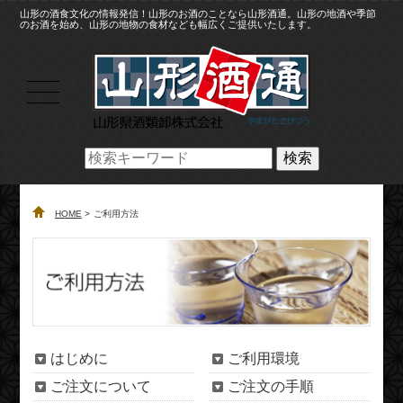
山形の酒食文化の情報発信！山形のお酒のことなら山形酒通。山形の地酒や季節
のお酒を始め、山形の地物の食材なども幅広くご提供いたします。
検索
HOME
ご利用方法
はじめに
ご利用環境
ご注文について
ご注文の手順