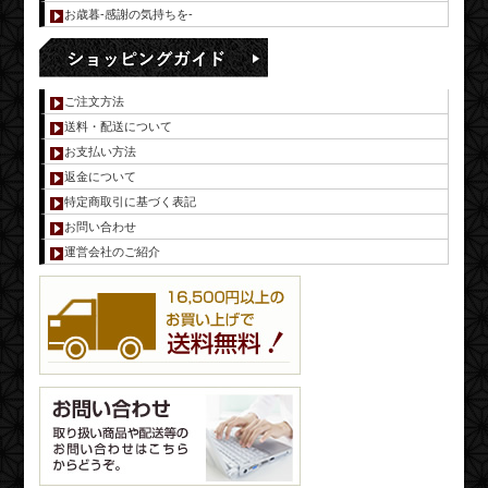
お歳暮-感謝の気持ちを-
ご注文方法
送料・配送について
お支払い方法
返金について
特定商取引に基づく表記
お問い合わせ
運営会社のご紹介