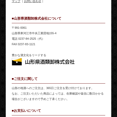
マップ
｜
お問い合わせ
｜
■山形県酒類卸株式会社について
〒991-0061
山形県寒河江市中央工業団地155-4
電話 0237-84-2525（代）
FAX 0237-83-1121
豊かな酒文化をリードする
■ご注文に関して
山形の地酒へのご注文は、365日ご注文を受け付けております。
なお、ご注文いただいた商品によっては、在庫確認や返信に数日かかる
場合がございますので予めご了承ください。
■お支払いについて