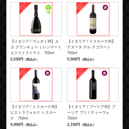
【イタリア / ヴェネト州】カ
【イタリア / トスカーナ州】
ヨ グランキュベ ミレジマート
テヌータ デル テゴラート
エクストラドライ 750ml
750ml
2,530円
5,500円
（税込み）
（税込み）
【イタリア / トスカーナ州】
【イタリア / プーリア州】プ
ピエトラフォルテ トスカー
ーリア プリミティーヴォ
ナ 750ml
750ml
9,900円
2,330円
（税込み）
（税込み）