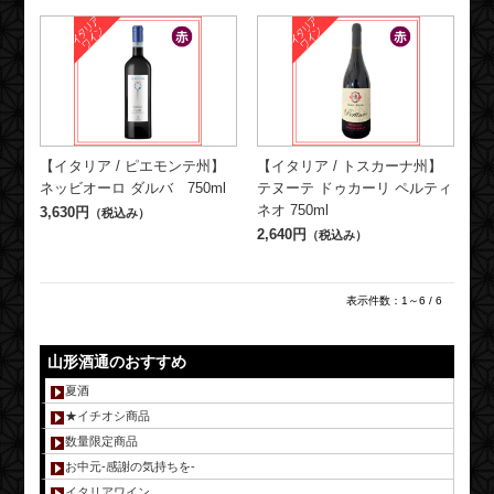
【イタリア / ピエモンテ州】
【イタリア / トスカーナ州】
ネッビオーロ ダルバ 750ml
テヌーテ ドゥカーリ ペルティ
ネオ 750ml
3,630円
（税込み）
2,640円
（税込み）
表示件数：1～6 / 6
山形酒通のおすすめ
夏酒
★イチオシ商品
数量限定商品
お中元-感謝の気持ちを-
イタリアワイン