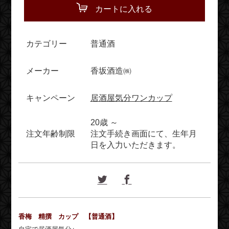
カートに入れる
カテゴリー
普通酒
メーカー
香坂酒造㈱
キャンペーン
居酒屋気分ワンカップ
20歳 ～
注文年齢制限
注文手続き画面にて、生年月
日を入力いただきます。
香梅 精撰 カップ 【普通酒】