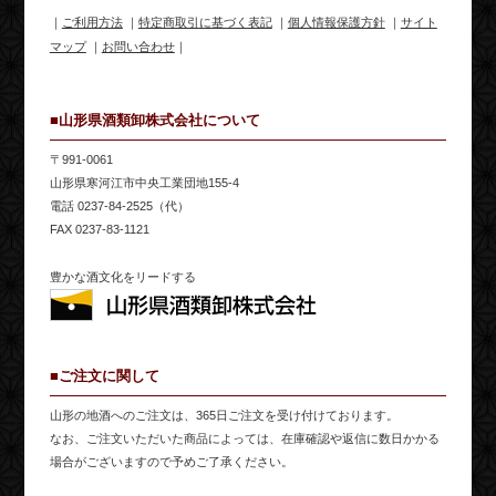
｜
ご利用方法
｜
特定商取引に基づく表記
｜
個人情報保護方針
｜
サイト
マップ
｜
お問い合わせ
｜
■山形県酒類卸株式会社について
〒991-0061
山形県寒河江市中央工業団地155-4
電話 0237-84-2525（代）
FAX 0237-83-1121
豊かな酒文化をリードする
■ご注文に関して
山形の地酒へのご注文は、365日ご注文を受け付けております。
なお、ご注文いただいた商品によっては、在庫確認や返信に数日かかる
場合がございますので予めご了承ください。