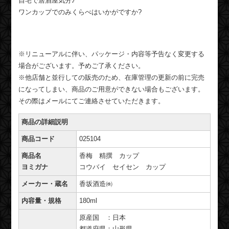
自宅で居酒屋気分♪
ワンカップでのみくらべはいかがですか?
※リニューアルに伴い、パッケージ・内容等予告なく変更する
場合がございます。予めご了承ください。
※他店舗と並行しての販売のため、在庫管理の更新の前に完売
になってしまい、商品のご用意ができない場合もございます。
その際はメールにてご連絡させていただきます。
商品の詳細説明
商品コード
025104
商品名
香梅 精撰 カップ
ヨミガナ
コウバイ セイセン カップ
メーカー・蔵名
香坂酒造㈱
内容量・規格
180ml
原産国 ：日本
都道府県：山形県