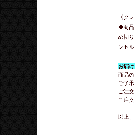
《クレ
◆商品
め切り
ンセル
お届け
商品の
ご了承
ご注文
ご注文
以上、