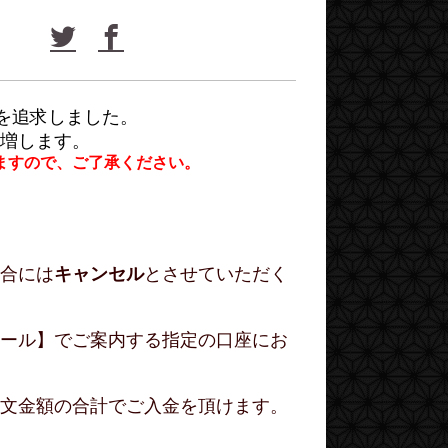
を追求しました。
増します。
ますので、ご了承ください。
合には
キャンセル
とさせていただく
ール】でご案内する指定の口座にお
文金額の合計でご入金を頂けます。