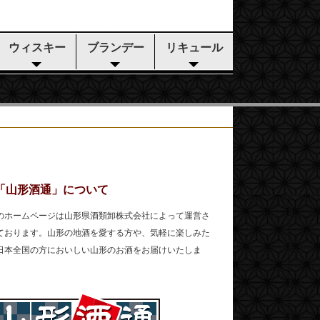
ウィスキー
ブランデー
リキュール
「山形酒通」について
のホームページは山形県酒類卸株式会社によって運営さ
ております。山形の地酒を愛する方や、気軽に楽しみた
日本全国の方においしい山形のお酒をお届けいたしま
。