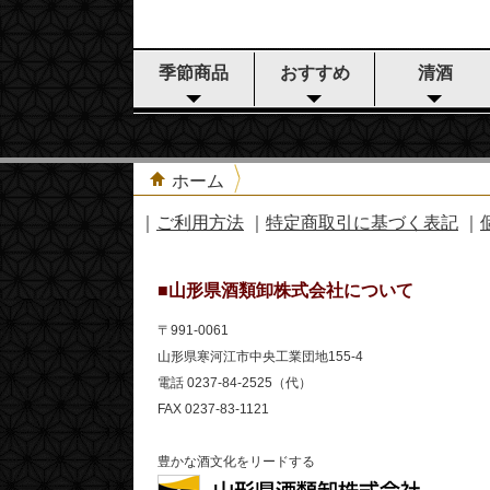
季節商品
おすすめ
清酒
ホーム
｜
ご利用方法
｜
特定商取引に基づく表記
｜
■山形県酒類卸株式会社について
〒991-0061
山形県寒河江市中央工業団地155-4
電話 0237-84-2525（代）
FAX 0237-83-1121
豊かな酒文化をリードする