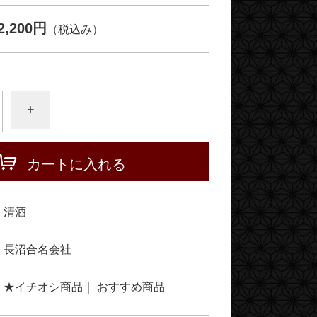
2,200円
（税込み）
+
カートに入れる
清酒
長沼合名会社
★イチオシ商品
｜
おすすめ商品