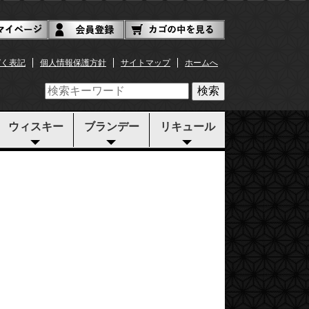
づく表記
個人情報保護方針
サイトマップ
ホームへ
検索
ウィスキー
ブランデー
リキュール