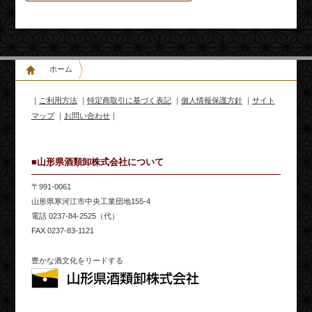
ホーム
｜
ご利用方法
｜
特定商取引に基づく表記
｜
個人情報保護方針
｜
サイト
マップ
｜
お問い合わせ
｜
■山形県酒類卸株式会社について
〒991-0061
山形県寒河江市中央工業団地155-4
電話 0237-84-2525（代）
FAX 0237-83-1121
豊かな酒文化をリードする