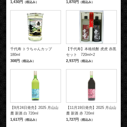
1,430円
1,870円
（税込み）
（税込み）
千代寿 トラちゃんカップ
【千代寿】本格焼酎 虎虎 赤黒
180ml
セット 720ml×2
308円
2,937円
（税込み）
（税込み）
【9月24日発売】2025 月山山
【11月19日発売】2025 月山山
麓 新酒 白 720ml
麓 新酒 赤 720ml
1,617円
1,727円
（税込み）
（税込み）