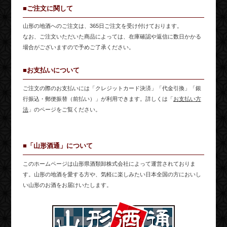
■ご注文に関して
山形の地酒へのご注文は、365日ご注文を受け付けております。
なお、ご注文いただいた商品によっては、在庫確認や返信に数日かかる
場合がございますので予めご了承ください。
■お支払いについて
ご注文の際のお支払いには「クレジットカード決済」「代金引換」「銀
行振込・郵便振替（前払い）」が利用できます。詳しくは「
お支払い方
法
」のページをご覧ください。
■「山形酒通」について
このホームページは山形県酒類卸株式会社によって運営されておりま
す。山形の地酒を愛する方や、気軽に楽しみたい日本全国の方においし
い山形のお酒をお届けいたします。