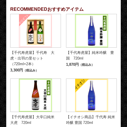
RECOMMENDED
おすすめアイテム
【千代寿虎屋】千代寿 大
【千代寿虎屋】純米吟醸 豊
虎・出羽の里セット
国 720ml
（720ml×2本）
1,870円
（税込み）
3,300円
（税込み）
【千代寿虎屋】大辛口純米
【イチオシ商品】千代寿 純米
大虎 720ml
吟醸 豊国 720ml