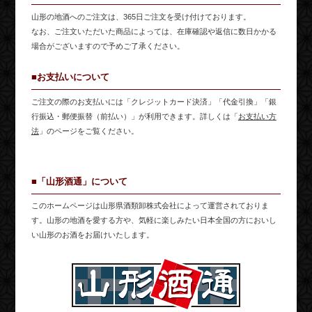
山形の地酒へのご注文は、365日ご注文を受け付けております。
なお、ご注文いただいた商品によっては、在庫確認や返信に数日かかる
場合がございますので予めご了承ください。
■お支払いについて
ご注文の際のお支払いには「クレジットカード決済」「代金引換」「銀
行振込・郵便振替（前払い）」が利用できます。詳しくは「
お支払い方
法
」のページをご覧ください。
■「山形酒通」について
このホームページは山形県酒類卸株式会社によって運営されておりま
す。山形の地酒を愛する方や、気軽に楽しみたい日本全国の方においし
い山形のお酒をお届けいたします。