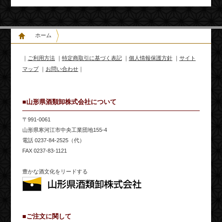
ホーム
｜
ご利用方法
｜
特定商取引に基づく表記
｜
個人情報保護方針
｜
サイト
マップ
｜
お問い合わせ
｜
■山形県酒類卸株式会社について
〒991-0061
山形県寒河江市中央工業団地155-4
電話 0237-84-2525（代）
FAX 0237-83-1121
豊かな酒文化をリードする
■ご注文に関して