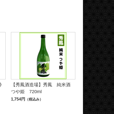
吟
【秀鳳酒造場】秀鳳 純米酒
つや姫 720ml
1,754円
（税込み）