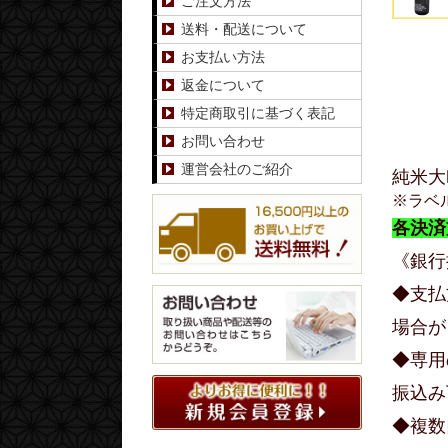
ご注文方法
送料・配送について
お支払い方法
返金について
特定商取引に基づく表記
お問い合わせ
運営会社のご紹介
純米大
※ラベ
各決済
《銀行
◆支払
場合が
◆専用
振込み
◆複数