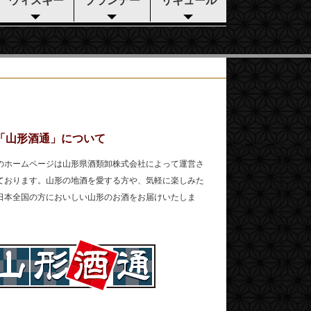
ウィスキー
ブランデー
リキュール
「山形酒通」について
のホームページは山形県酒類卸株式会社によって運営さ
ております。山形の地酒を愛する方や、気軽に楽しみた
日本全国の方においしい山形のお酒をお届けいたしま
。