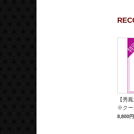
REC
【秀鳳
※クー
8,800円