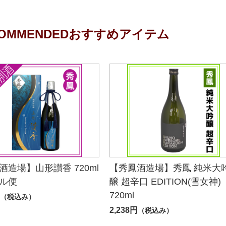
OMMENDED
おすすめアイテム
酒造場】山形讃香 720ml
【秀鳳酒造場】秀鳳 純米大
ル便
醸 超辛口 EDITION(雪女神)
720ml
（税込み）
2,238円
（税込み）