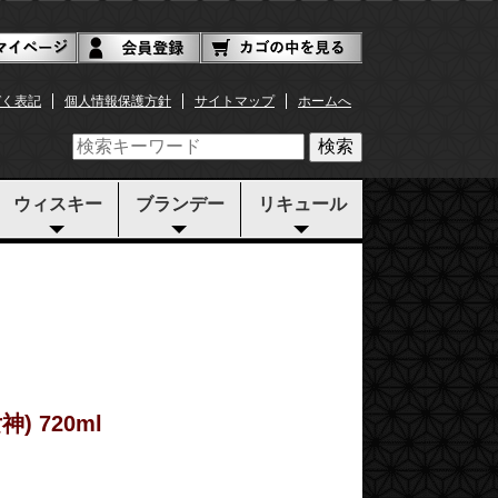
づく表記
個人情報保護方針
サイトマップ
ホームへ
検索
ウィスキー
ブランデー
リキュール
) 720ml