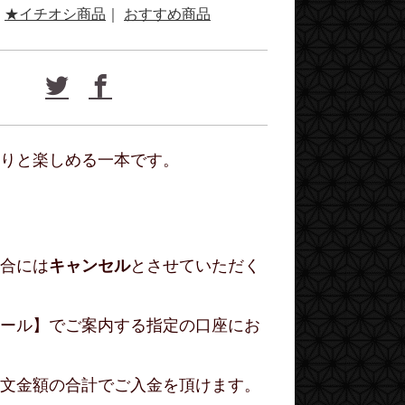
★イチオシ商品
｜
おすすめ商品
りと楽しめる一本です。
合には
キャンセル
とさせていただく
ール】でご案内する指定の口座にお
文金額の合計でご入金を頂けます。