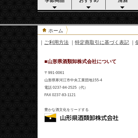
季節商品
おすすめ
清酒
ホーム
｜
ご利用方法
｜
特定商取引に基づく表記
｜
■山形県酒類卸株式会社について
〒991-0061
山形県寒河江市中央工業団地155-4
電話 0237-84-2525（代）
FAX 0237-83-1121
豊かな酒文化をリードする