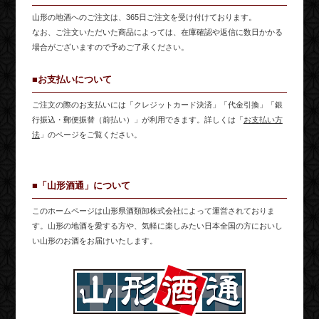
山形の地酒へのご注文は、365日ご注文を受け付けております。
なお、ご注文いただいた商品によっては、在庫確認や返信に数日かかる
場合がございますので予めご了承ください。
■お支払いについて
ご注文の際のお支払いには「クレジットカード決済」「代金引換」「銀
行振込・郵便振替（前払い）」が利用できます。詳しくは「
お支払い方
法
」のページをご覧ください。
■「山形酒通」について
このホームページは山形県酒類卸株式会社によって運営されておりま
す。山形の地酒を愛する方や、気軽に楽しみたい日本全国の方においし
い山形のお酒をお届けいたします。