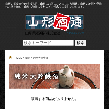
山形の酒食文化の情報発信！山形のお酒のことなら山形酒通。山形の地酒や季節
のお酒を始め、山形の地物の食材なども幅広くご提供いたします。
検索
HOME
清酒
純米大吟醸酒
純米大吟醸酒
該当する商品がありません。