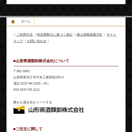
ホーム
｜
ご利用方法
｜
特定商取引に基づく表記
｜
個人情報保護方針
｜
サイト
マップ
｜
お問い合わせ
｜
■山形県酒類卸株式会社について
〒991-0061
山形県寒河江市中央工業団地155-4
電話 0237-84-2525（代）
FAX 0237-83-1121
豊かな酒文化をリードする
■ご注文に関して